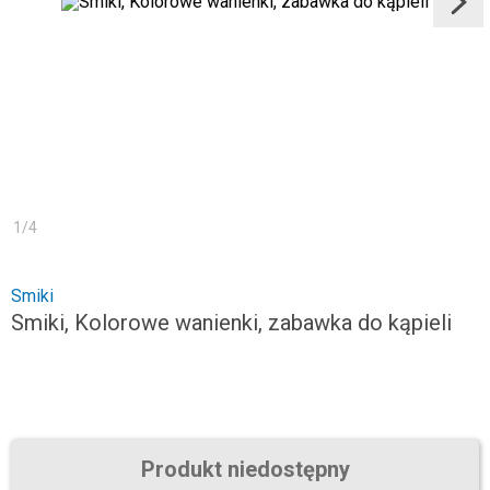
1
/
4
Smiki
Smiki, Kolorowe wanienki, zabawka do kąpieli
Produkt niedostępny