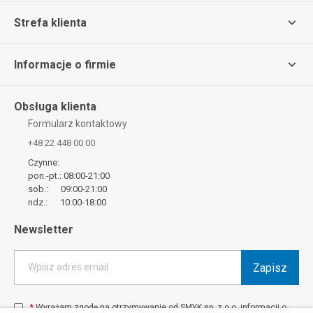
Strefa klienta
Informacje o firmie
Obsługa klienta
Formularz kontaktowy
+48 22 448 00 00
Czynne:
pon.-pt.: 08:00-21:00
sob.: 09:00-21:00
ndz.: 10:00-18:00
Newsletter
Zapisz
Wpisz adres email
*
Wyrażam zgodę na otrzymywanie od SMYK sp. z o.o. informacji o