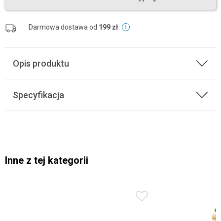
Darmowa dostawa od
199 zł
Opis produktu
Specyfikacja
Inne z tej kategorii