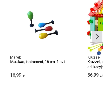
Marek
Kruzzel
Marakas, instrument, 16 cm, 1 szt.
Kruzzel, 
edukacyjny,
16,99
56,99
zł
zł