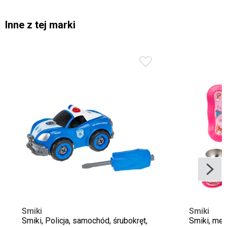
Inne z tej marki
Smiki
Smiki
Smiki, Policja, samochód, śrubokręt,
Smiki, met