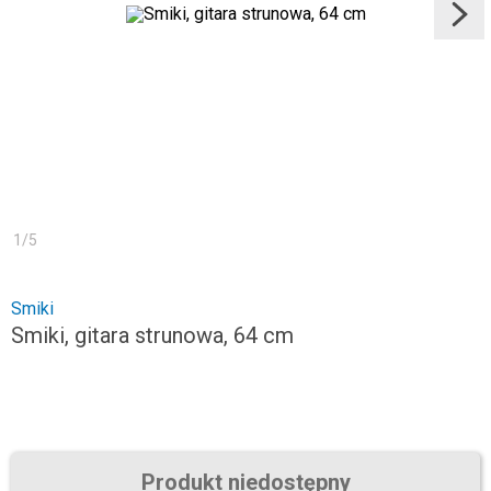
1
/
5
Smiki
Smiki, gitara strunowa, 64 cm
Produkt niedostępny