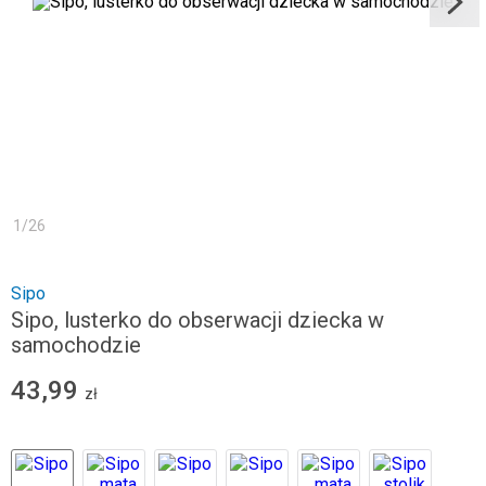
1
/
26
Sipo
Sipo, lusterko do obserwacji dziecka w
samochodzie
43,99
zł