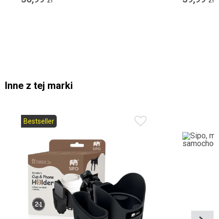
zł
zł
Inne z tej marki
Bestseller