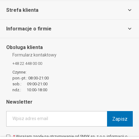
Strefa klienta
Informacje o firmie
Obsługa klienta
Formularz kontaktowy
+48 22 448 00 00
Czynne:
pon.-pt.: 08:00-21:00
sob.: 09:00-21:00
ndz.: 10:00-18:00
Newsletter
Zapisz
Wpisz adres email
*
Wyrażam zgodę na otrzymywanie od SMYK sp. z o.o. informacji o