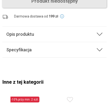
Produkt niedostępny
Darmowa dostawa od
199 zł
Opis produktu
Specyfikacja
Inne z tej kategorii
-10% przy min. 2 szt.