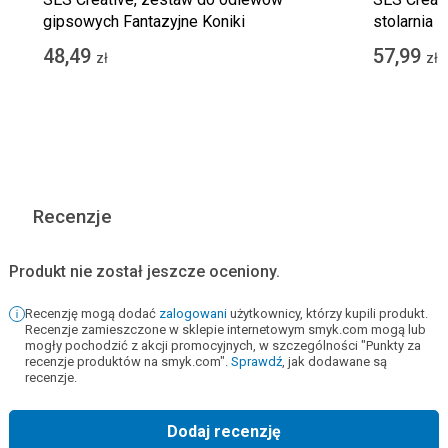
gipsowych Fantazyjne Koniki
stolarnia
48,49
57,99
zł
zł
Recenzje
Produkt nie został jeszcze oceniony.
Recenzję mogą dodać
zalogowani
użytkownicy, którzy kupili produkt.
Recenzje zamieszczone w sklepie internetowym smyk.com mogą lub
mogły pochodzić z akcji promocyjnych, w szczególności "Punkty za
recenzje produktów na smyk.com".
Sprawdź
, jak dodawane są
recenzje.
Dodaj recenzję