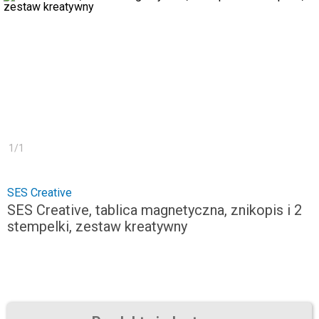
1
/
1
SES Creative
SES Creative, tablica magnetyczna, znikopis i 2
stempelki, zestaw kreatywny