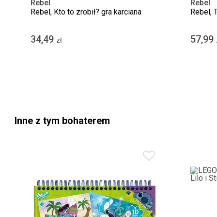
Rebel
Rebel
Rebel, Kto to zrobił? gra karciana
Rebel, 
34,49
57,99
zł
Inne z tym bohaterem