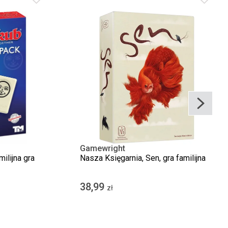
Gamewright
ilijna gra
Nasza Księgarnia, Sen, gra familijna
38,99
zł