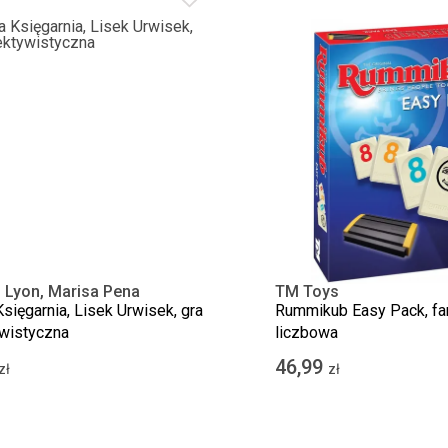
 Lyon, Marisa Pena
TM Toys
sięgarnia, Lisek Urwisek, gra
Rummikub Easy Pack, fam
wistyczna
liczbowa
46,99
zł
zł