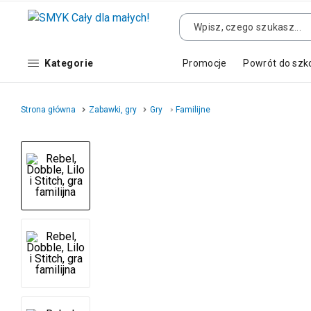
Kategorie
Promocje
Powrót do szk
Strona główna
Zabawki, gry
Gry
Familijne