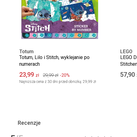
Totum
LEGO
Totum, Lilo i Stitch, wyklejanie po
LEGO Di
numerach
Stitche
23,99
57,90
29,99
zł
-20%
zł
Najniższa cena z 30 dni przed obniżką:
29,99 zł
Recenzje