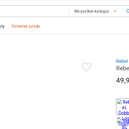
Wszystkie kategorie
oły
Ostatnie sztuki
Rebel
Rebel
49,