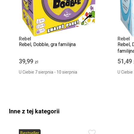
Rebel
Rebel
Rebel, Dobble, gra familijna
Rebel, 
familijn
39,99
51,49
zł
U Ciebie 7 sierpnia - 10 sierpnia
U Ciebie 
Inne z tej kategorii
Bestseller