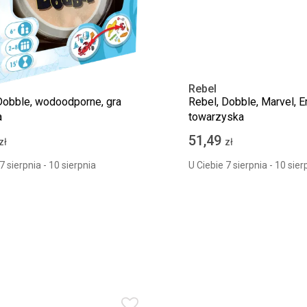
Rebel
Dobble, wodoodporne, gra
Rebel, Dobble, Marvel, Em
a
towarzyska
51,49
zł
zł
7 sierpnia - 10 sierpnia
U Ciebie 7 sierpnia - 10 sier