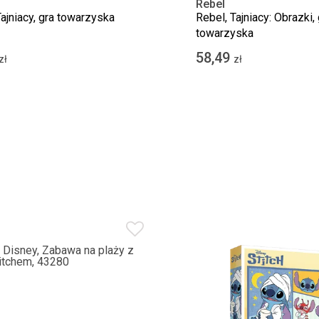
Rebel
Tajniacy, gra towarzyska
Rebel, Tajniacy: Obrazki, 
towarzyska
58,49
zł
zł