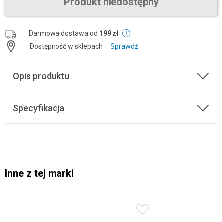
Produkt niedostępny
Darmowa dostawa od
199 zł
Dostępność w sklepach
Sprawdź
Opis produktu
Specyfikacja
Inne z tej marki