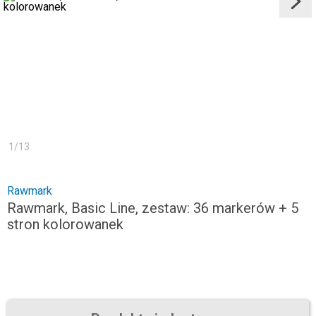
1
/
13
Rawmark
Rawmark, Basic Line, zestaw: 36 markerów + 5
stron kolorowanek