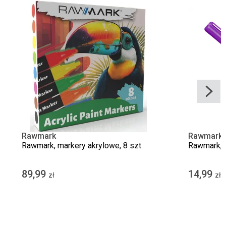
Rawmark
Rawmark
Rawmark, markery akrylowe, 8 szt.
Rawmark, 
89,99
14,99
zł
zł