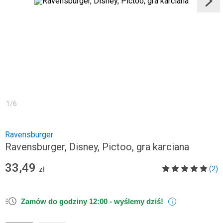
1
/
6
Ravensburger
Ravensburger, Disney, Pictoo, gra karciana
33,49
(2)
zł
Zamów do godziny 12:00 -
wyślemy dziś!