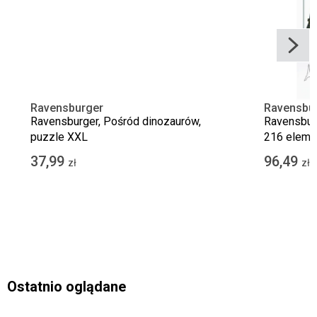
Ravensburger
Ravensbu
Ravensburger, Pośród dinozaurów,
Ravensburg
puzzle XXL
216 eleme
37,99
96,49
zł
zł
Ostatnio oglądane