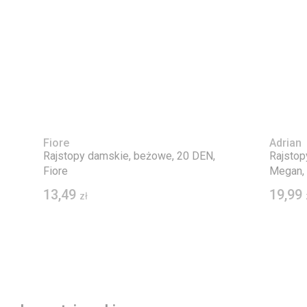
Fiore
Adrian
Rajstopy damskie, beżowe, 20 DEN,
Rajstop
Fiore
Megan, 
13,49
19,99
zł