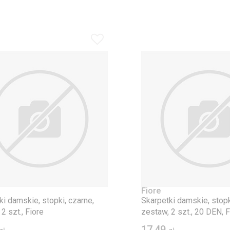
Fiore
ki damskie, stopki, czarne,
Skarpetki damskie, stop
2 szt., Fiore
zestaw, 2 szt., 20 DEN, F
17,49