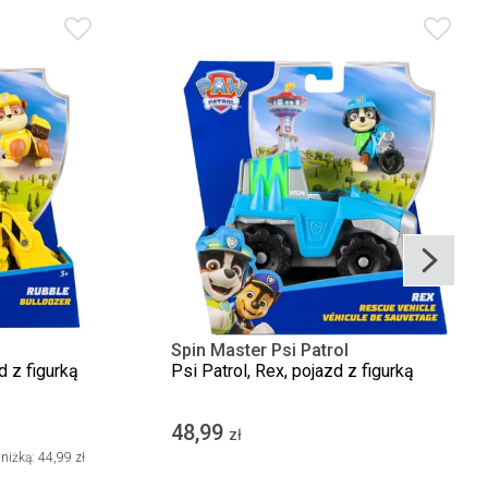
Spin Master Psi Patrol
d z figurką
Psi Patrol, Rex, pojazd z figurką
48,99
zł
niżką:
44,99 zł