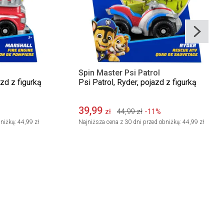
Spin Master Psi Patrol
azd z figurką
Psi Patrol, Ryder, pojazd z figurką
39,99
44,99
zł
-11%
zł
niżką:
44,99 zł
Najniższa cena z 30 dni przed obniżką:
44,99 zł