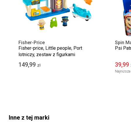
Fisher-Price
Spin Ma
Fisher-price, Little people, Port
Psi Patr
lotniczy, zestaw z figurkami
149,99
39,99
zł
Najniższa 
Inne z tej marki