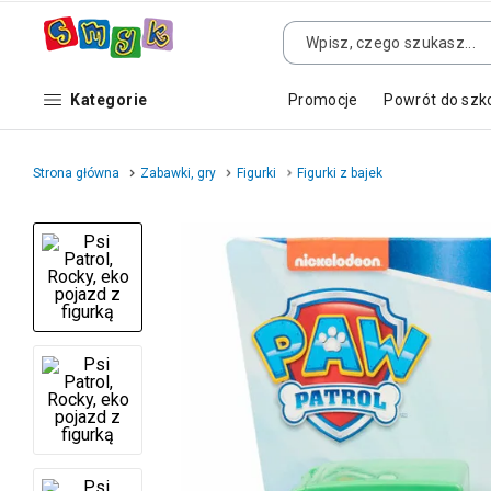
Kategorie
Promocje
Powrót do szk
Strona główna
Zabawki, gry
Figurki
Figurki z bajek