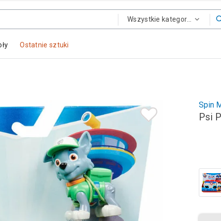
Wszystkie kategorie
oły
Ostatnie sztuki
Spin M
Psi P