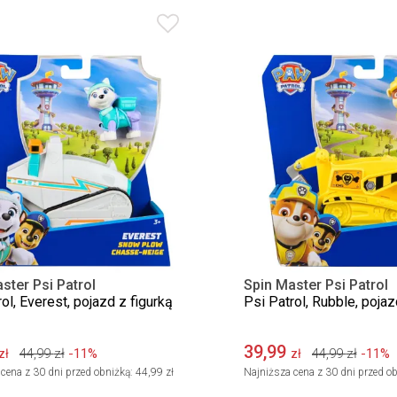
ster Psi Patrol
Spin Master Psi Patrol
ol, Everest, pojazd z figurką
Psi Patrol, Rubble, pojaz
39,99
44,99
zł
-11%
44,99
zł
-11%
zł
zł
cena z 30 dni przed obniżką:
44,99 zł
Najniższa cena z 30 dni przed ob