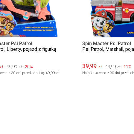
ster Psi Patrol
Spin Master Psi Patrol
ol, Liberty, pojazd z figurką
Psi Patrol, Marshall, poj
39,99
49,99
zł
-20%
44,99
zł
-11%
zł
zł
cena z 30 dni przed obniżką:
49,99 zł
Najniższa cena z 30 dni przed ob