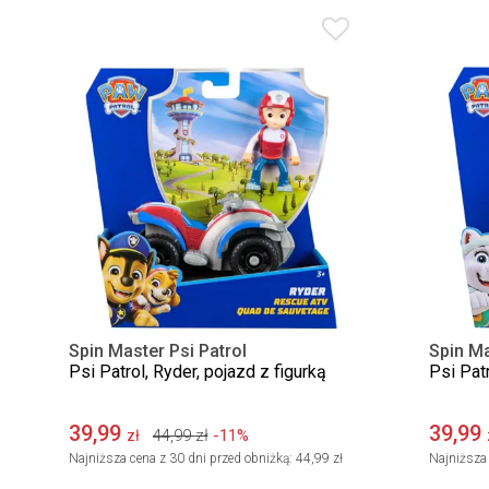
Spin Master Psi Patrol
Spin Ma
Psi Patrol, Ryder, pojazd z figurką
Psi Patr
39,99
39,99
44,99
zł
-11%
zł
Najniższa cena z 30 dni przed obniżką:
44,99 zł
Najniższa 