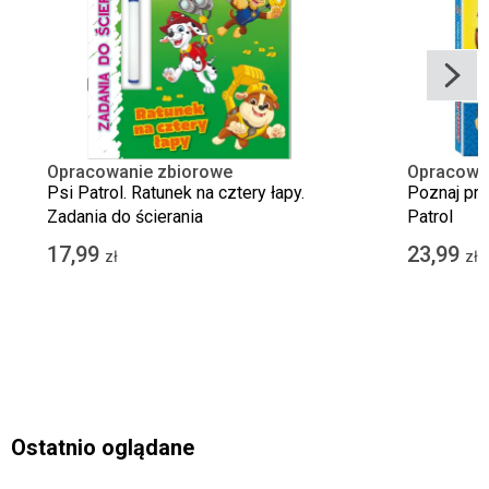
Opracowanie zbiorowe
Opracowa
Psi Patrol. Ratunek na cztery łapy.
Poznaj prz
Zadania do ścierania
Patrol
17,99
23,99
zł
zł
Ostatnio oglądane