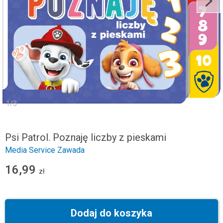
1
/
3
Psi Patrol. Poznaję liczby z pieskami
Media Service Zawada
16,99
zł
Dodaj do koszyka