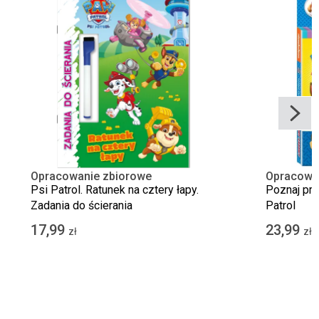
Opracowanie zbiorowe
Opracowa
Psi Patrol. Ratunek na cztery łapy.
Poznaj prz
Zadania do ścierania
Patrol
17,99
23,99
zł
zł