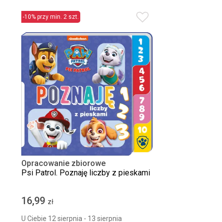
-10% przy min. 2 szt.
Opracowanie zbiorowe
Psi Patrol. Poznaję liczby z pieskami
16,99
zł
U Ciebie 12 sierpnia - 13 sierpnia