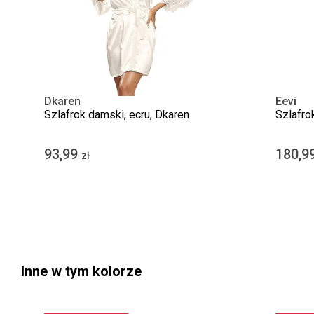
Dkaren
Eevi
Szlafrok damski, ecru, Dkaren
Szlafro
93,99
180,9
zł
Inne w tym kolorze