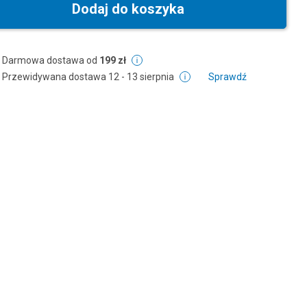
Dodaj do koszyka
Darmowa dostawa od
199 zł
Przewidywana dostawa
12 - 13 sierpnia
Sprawdź