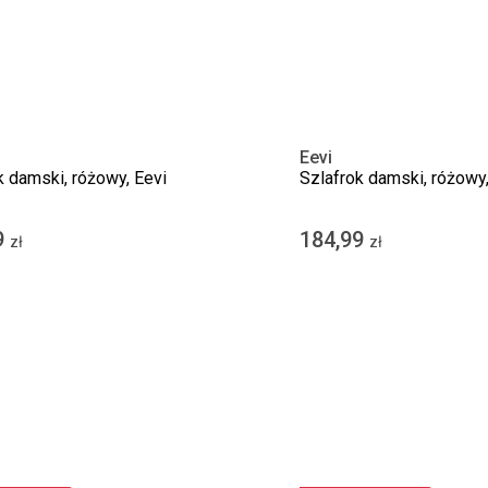
Eevi
k damski, różowy, Eevi
Szlafrok damski, różowy,
9
184,99
zł
zł