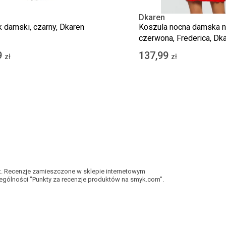
Dkaren
k damski, czarny, Dkaren
Koszula nocna damska n
czerwona, Frederica, Dk
9
137,99
zł
zł
kt. Recenzje zamieszczone w sklepie internetowym
gólności "Punkty za recenzje produktów na smyk.com".