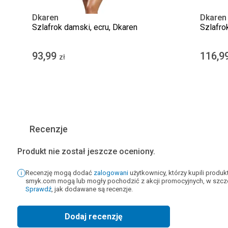
Dkaren
Dkaren
Szlafrok damski, ecru, Dkaren
Szlafro
93,99
116,9
zł
Recenzje
Produkt nie został jeszcze oceniony.
Recenzję mogą dodać
zalogowani
użytkownicy, którzy kupili produ
smyk.com mogą lub mogły pochodzić z akcji promocyjnych, w szcze
Sprawdź
, jak dodawane są recenzje.
Dodaj recenzję