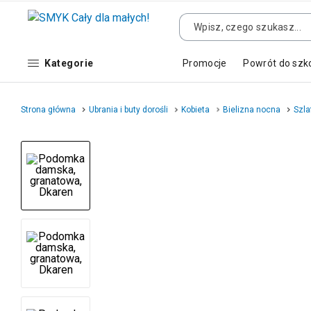
Kategorie
Promocje
Powrót do szk
Strona główna
Ubrania i buty dorośli
Kobieta
Bielizna nocna
Szla