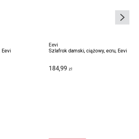
Eevi
 Eevi
Szlafrok damski, ciążowy, ecru, Eevi
184,99
zł