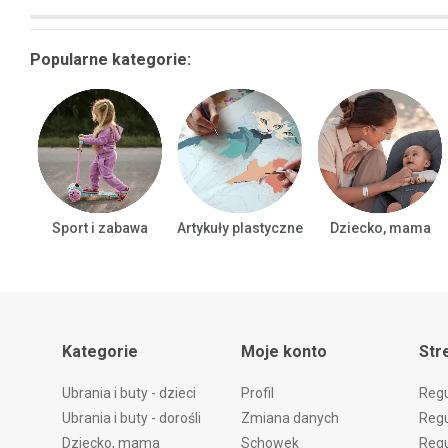
Popularne kategorie:
Sport i zabawa
Artykuły plastyczne
Dziecko, mama
Kategorie
Moje konto
Str
Ubrania i buty - dzieci
Profil
Reg
Ubrania i buty - dorośli
Zmiana danych
Regu
Dziecko, mama
Schowek
Regu