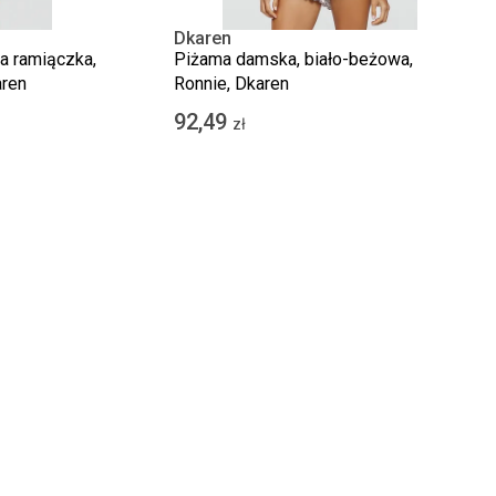
Dkaren
a ramiączka,
Piżama damska, biało-beżowa,
aren
Ronnie, Dkaren
92,49
zł