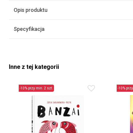
Opis produktu
Specyfikacja
Inne z tej kategorii
-10% przy min. 2 szt.
-10% przy