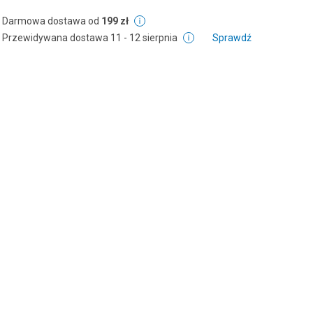
Darmowa dostawa od
199 zł
Przewidywana dostawa
11 - 12 sierpnia
Sprawdź