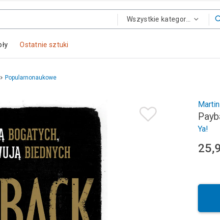
Wszystkie kategorie
oły
Ostatnie sztuki
Popularnonaukowe
Martin 
Payb
Ya!
25,