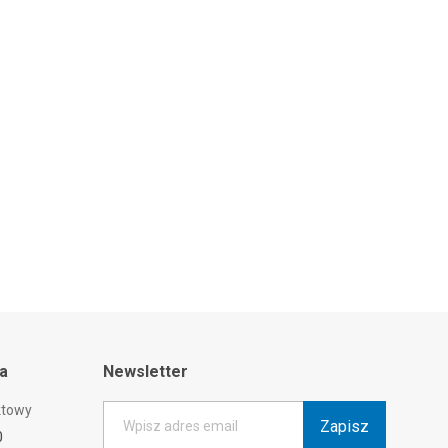
ta
Newsletter
ktowy
Zapisz
Wpisz adres email
0