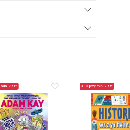
 min. 2 szt.
-10% przy min. 2 szt.