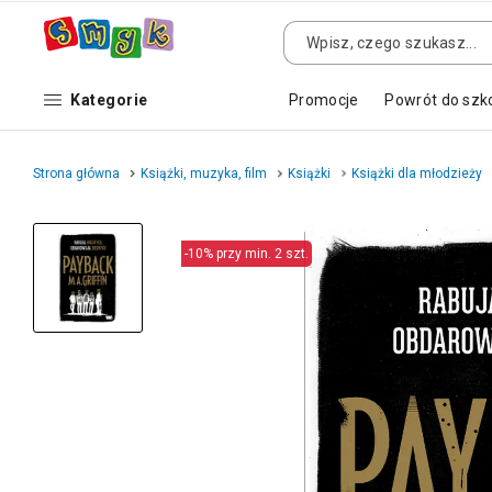
Kategorie
Promocje
Powrót do szk
Strona główna
Książki, muzyka, film
Książki
Książki dla młodzieży
-10% przy min. 2 szt.