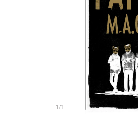
1
/
1