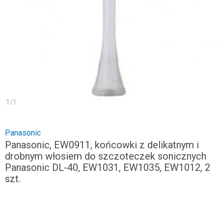
1
/
1
Panasonic
Panasonic, EW0911, końcowki z delikatnym i
drobnym włosiem do szczoteczek sonicznych
Panasonic DL-40, EW1031, EW1035, EW1012, 2
szt.