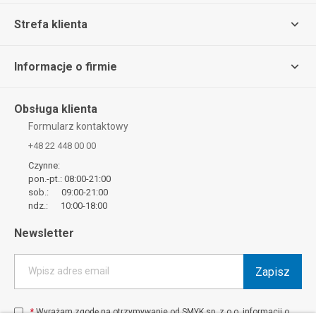
Strefa klienta
Informacje o firmie
Obsługa klienta
Formularz kontaktowy
+48 22 448 00 00
Czynne:
pon.-pt.: 08:00-21:00
sob.: 09:00-21:00
ndz.: 10:00-18:00
Newsletter
Zapisz
Wpisz adres email
*
Wyrażam zgodę na otrzymywanie od SMYK sp. z o.o. informacji o