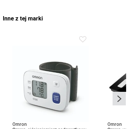
Inne z tej marki
Omron
Omron