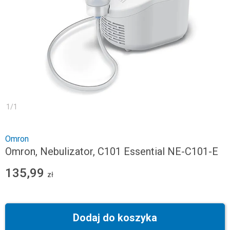
1
/
1
Omron
Omron, Nebulizator, C101 Essential NE-C101-E
135,99
zł
Dodaj do koszyka