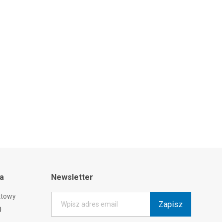
ta
Newsletter
ktowy
Zapisz
Wpisz adres email
0