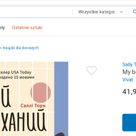
Wszystkie kategorie
oły
Ostatnie sztuki
Książki dla dorosłych
Sally 
My b
Vivat
41,