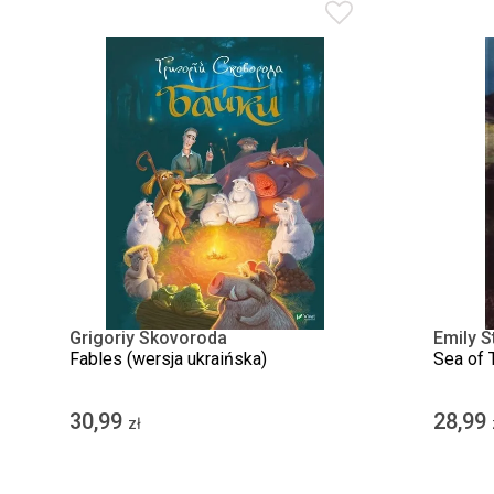
Grigoriy Skovoroda
Emily S
Fables (wersja ukraińska)
Sea of T
30,99
28,99
zł