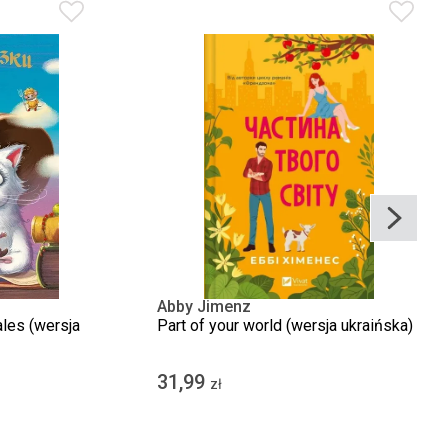
Abby Jimenz
tales (wersja
Part of your world (wersja ukraińska)
31,99
zł