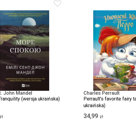
t. John Mandel
Charles Perrault
ranquility (wersja ukraińska)
Perrault's favorite fairy 
ukraińska)
34,99
zł
zł