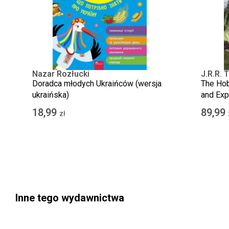
Nazar Rozłucki
J.R.R. 
Doradca młodych Ukraińców (wersja
The Hob
ukraińska)
and Ex
18,99
89,99
zł
Inne tego wydawnictwa