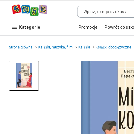
Kategorie
Promocje
Powrót do szk
Strona główna
Książki, muzyka, film
Książki
Książki obcojęzyczne