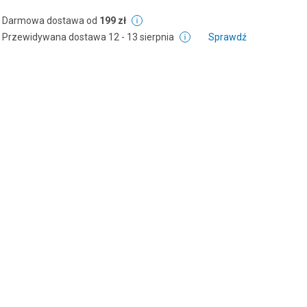
Darmowa dostawa od
199 zł
Przewidywana dostawa
12 - 13 sierpnia
Sprawdź