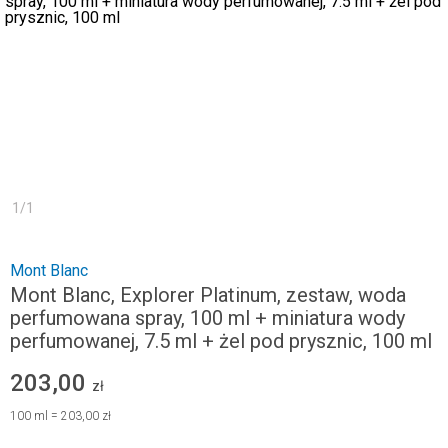
1
/
1
Mont Blanc
Mont Blanc, Explorer Platinum, zestaw, woda
perfumowana spray, 100 ml + miniatura wody
perfumowanej, 7.5 ml + żel pod prysznic, 100 ml
203,00
zł
100
ml
=
203,00 zł