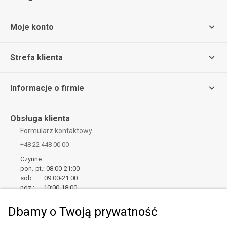
Moje konto
Strefa klienta
Informacje o firmie
Obsługa klienta
Formularz kontaktowy
+48 22 448 00 00
Czynne:
pon.-pt.: 08:00-21:00
sob.: 09:00-21:00
ndz.: 10:00-18:00
Newsletter
Dbamy o Twoją prywatność