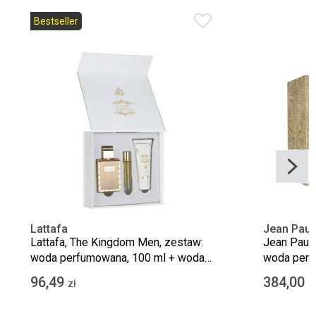
Bestseller
Lattafa
Jean Paul 
Lattafa, The Kingdom Men, zestaw:
Jean Paul G
woda perfumowana, 100 ml + woda
woda perf
perfumowana, 12 ml + żel pod
perfumowa
96,49
384,00
zł
z
prysznic, 100 ml