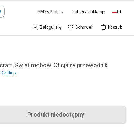
SMYK Klub
Pobierz aplikację
PL
Zaloguj się
Schowek
Koszyk
craft. Świat mobów. Oficjalny przewodnik
 Collins
Produkt niedostępny