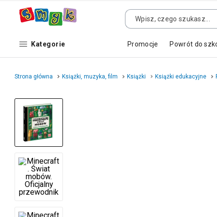
Kategorie
Promocje
Powrót do szk
Strona główna
Książki, muzyka, film
Książki
Książki edukacyjne