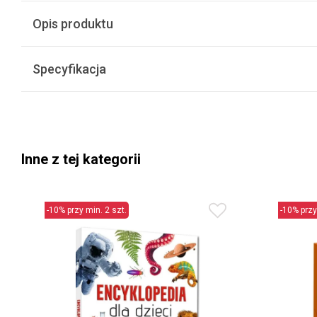
Opis produktu
Specyfikacja
Inne z tej kategorii
-10% przy min. 2 szt.
-10% przy