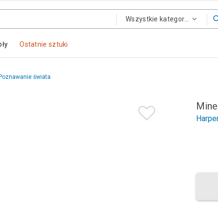
Wszystkie kategorie
oły
Ostatnie sztuki
Poznawanie świata
Mine
Harper