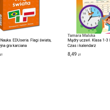
Tamara Malska
 Nauka. EDUseria. Flagi świata,
Mądry uczeń. Klasa 1-3
jna gra karciana
Czas i kalendarz
8,49
zł
zł