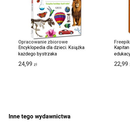
Opracowanie zbiorowe
Freepik
Encyklopedia dla dzieci. Książka
Kapitan
każdego bystrzaka
edukacy
24,99
22,99
zł
Inne tego wydawnictwa