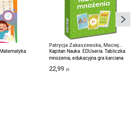
Patrycja Zakaszewska, Maciej
Łazowski
 Matematyka.
Kapitan Nauka. EDUseria. Tabliczka
mnożenia, edukacyjna gra karciana
22,99
zł