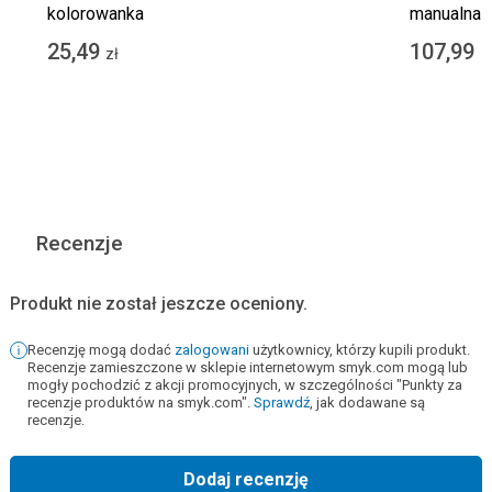
kolorowanka
manualna
25,49
107,99
zł
z
Recenzje
Produkt nie został jeszcze oceniony.
Recenzję mogą dodać
zalogowani
użytkownicy, którzy kupili produkt.
Recenzje zamieszczone w sklepie internetowym smyk.com mogą lub
mogły pochodzić z akcji promocyjnych, w szczególności "Punkty za
recenzje produktów na smyk.com".
Sprawdź
, jak dodawane są
recenzje.
Dodaj recenzję