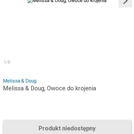
1
/
8
Melissa & Doug
Melissa & Doug, Owoce do krojenia
Produkt niedostępny