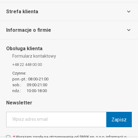
Strefa klienta
Informacje o firmie
Obsługa klienta
Formularz kontaktowy
+48 22 448 00 00
Czynne:
pon.-pt.: 08:00-21:00
sob.: 09:00-21:00
ndz.: 10:00-18:00
Newsletter
Zapisz
Wpisz adres email
*
Wyrażam zgodę na otrzymywanie od SMYK sp. z o.o. informacji o