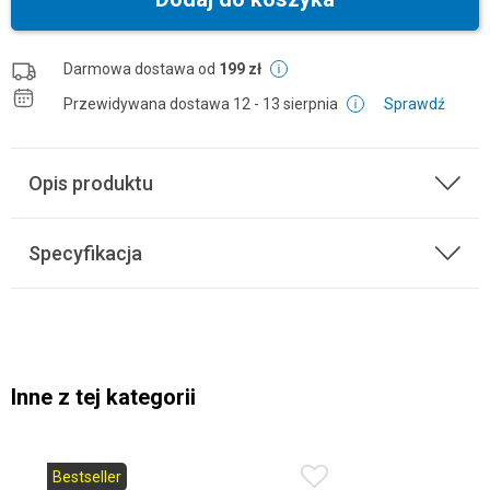
Darmowa dostawa od
199 zł
Przewidywana dostawa
12 - 13 sierpnia
Sprawdź
Opis produktu
Specyfikacja
Inne z tej kategorii
Bestseller