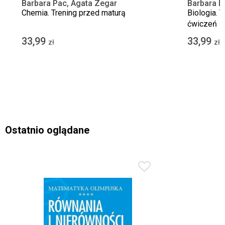
Barbara Pac, Agata Zegar
Barbara B
Chemia. Trening przed maturą
Biologia. 
ćwiczeń
33,99
33,99
zł
zł
Ostatnio oglądane