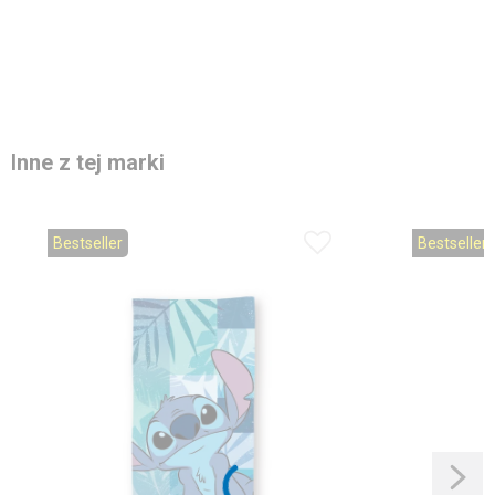
Inne z tej marki
Bestseller
Bestseller