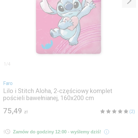
1
/
4
Faro
Lilo i Stitch Aloha, 2-częściowy komplet
pościeli bawełnianej, 160x200 cm
75,49
(2)
zł
Zamów do godziny 12:00 -
wyślemy dziś!