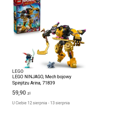
LEGO
LEGO NINJAGO, Mech bojowy
Spinjitzu Arina, 71839
59,90
zł
U Ciebie 12 sierpnia - 13 sierpnia