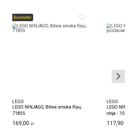
Bestseller
LEGO
LEGO
LEGO NINJAGO, Bitwa smoka Riyu,
LEGO NINJ
71855
ninja - 15-
169,00
117,90
zł
z