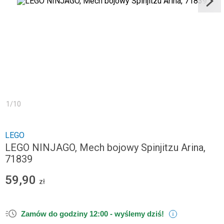
1
/
10
LEGO
LEGO NINJAGO, Mech bojowy Spinjitzu Arina,
71839
59,90
zł
Zamów do godziny 12:00 -
wyślemy dziś!