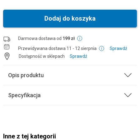
Dodaj do koszyka
Darmowa dostawa od
199 zł
Przewidywana dostawa
11 - 12 sierpnia
Sprawdź
Dostępność w sklepach
Sprawdź
Opis produktu
Specyfikacja
Inne z tej kategorii