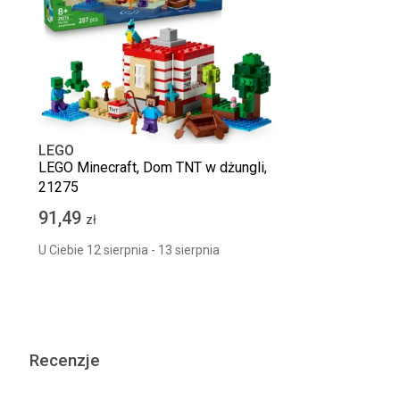
LEGO
LEGO Minecraft, Dom TNT w dżungli,
21275
91,49
zł
U Ciebie 12 sierpnia - 13 sierpnia
Recenzje