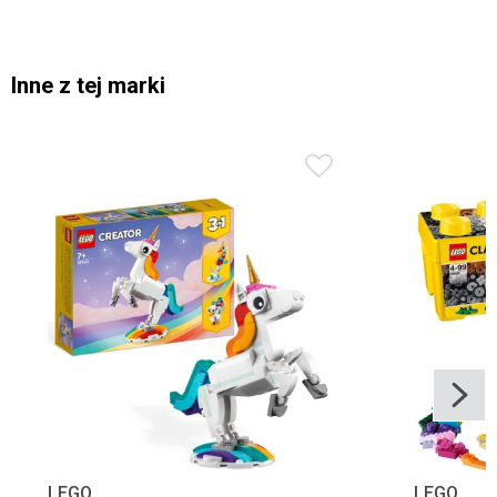
Inne z tej marki
LEGO
LEGO