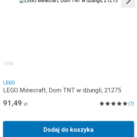
1
/
10
LEGO
LEGO Minecraft, Dom TNT w dżungli, 21275
91,49
(7)
zł
Dodaj do koszyka