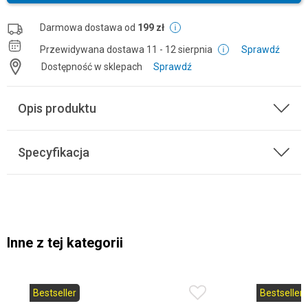
Darmowa dostawa od
199 zł
Przewidywana dostawa
11 - 12 sierpnia
Sprawdź
Dostępność w sklepach
Sprawdź
Opis produktu
Specyfikacja
Inne z tej kategorii
Bestseller
Bestseller