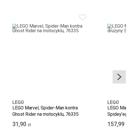
LEGO
LEGO
LEGO Marvel, Spider-Man kontra
LEGO Marve
Ghost Rider na motocyklu, 76335
Spidey’eg
31,90
157,99
zł
z