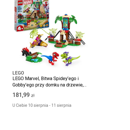
LEGO
LEGO Marvel, Bitwa Spidey’ego i
Gobby’ego przy domku na drzewie,
11200
181,99
zł
U Ciebie 10 sierpnia - 11 sierpnia