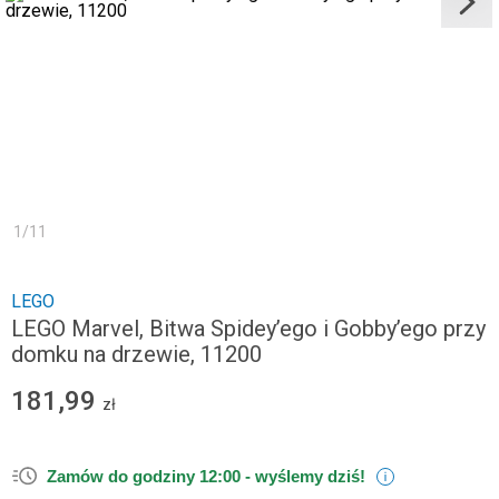
1
/
11
LEGO
LEGO Marvel, Bitwa Spidey’ego i Gobby’ego przy
domku na drzewie, 11200
181,99
zł
Zamów do godziny 12:00 -
wyślemy dziś!