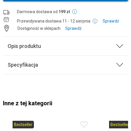
Darmowa dostawa od
199 zł
Przewidywana dostawa
11 - 12 sierpnia
Sprawdź
Dostępność w sklepach
Sprawdź
Opis produktu
Specyfikacja
Inne z tej kategorii
Bestseller
Bestseller