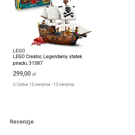
LEGO
LEGO Creator, Legendarny statek
piracki, 31387
299,00
zł
U Ciebie 12 sierpnia - 13 sierpnia
Recenzje