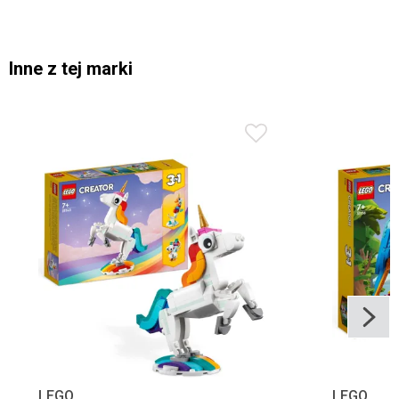
Inne z tej marki
LEGO
LEGO