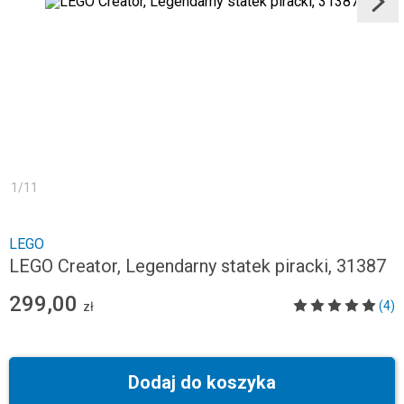
1
/
11
LEGO
LEGO Creator, Legendarny statek piracki, 31387
299,00
(4)
zł
Dodaj do koszyka