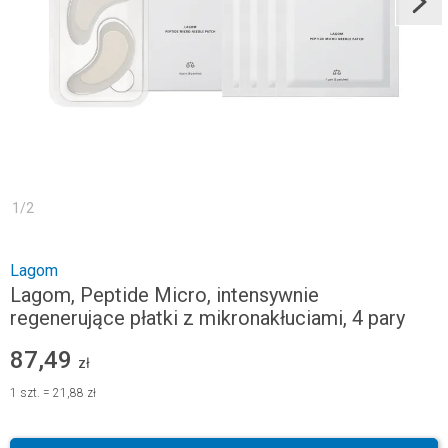
1
/
2
Lagom
Lagom, Peptide Micro, intensywnie
regenerujące płatki z mikronakłuciami, 4 pary
87,49
zł
1
szt.
=
21,88 zł