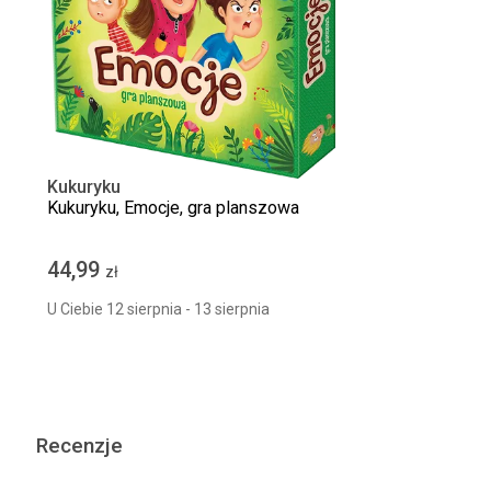
Kukuryku
Kukuryku, Emocje, gra planszowa
44,99
zł
U Ciebie 12 sierpnia - 13 sierpnia
Recenzje