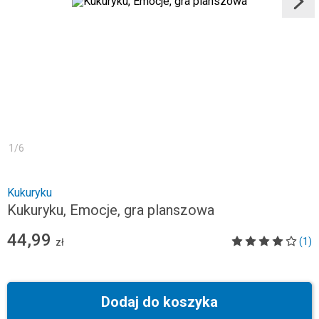
1
/
6
Kukuryku
Kukuryku, Emocje, gra planszowa
44,99
(1)
zł
Dodaj do koszyka