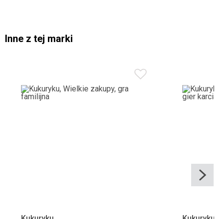
Inne z tej marki
Kukuryku
Kukuryku