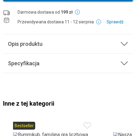
Darmowa dostawa od
199 zł
Przewidywana dostawa
11 - 12 sierpnia
Sprawdź
Opis produktu
Specyfikacja
Inne z tej kategorii
Bestseller