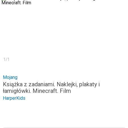
1
/
1
Mojang
Książka z zadaniami. Naklejki, plakaty i
łamigłówki. Minecraft. Film
HarperKids