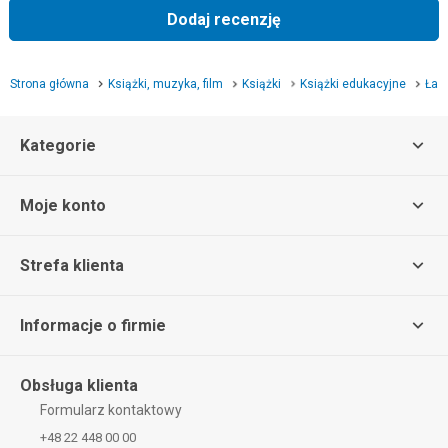
Dodaj recenzję
Strona główna
Książki, muzyka, film
Książki
Książki edukacyjne
Łami
Kategorie
Moje konto
Strefa klienta
Informacje o firmie
Obsługa klienta
Formularz kontaktowy
+48 22 448 00 00