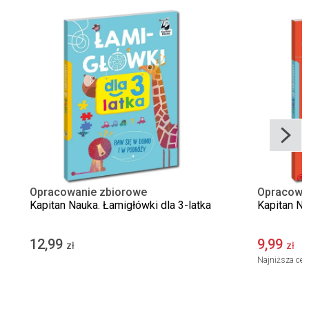
Opracowanie zbiorowe
Opracowa
Kapitan Nauka. Łamigłówki dla 3-latka
Kapitan Na
12,99
9,99
1
zł
zł
Najniższa cen