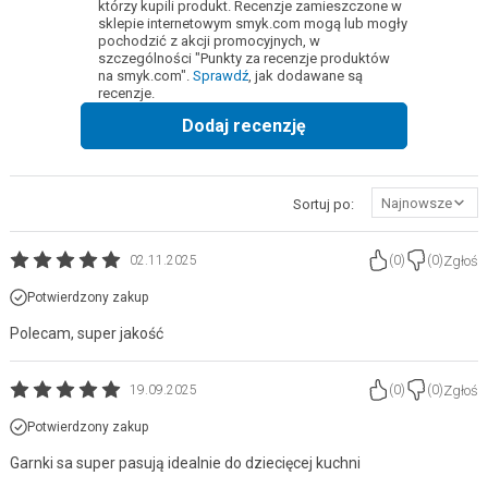
którzy kupili produkt. Recenzje zamieszczone w
sklepie internetowym smyk.com mogą lub mogły
pochodzić z akcji promocyjnych, w
szczególności "Punkty za recenzje produktów
na smyk.com".
Sprawdź
, jak dodawane są
recenzje.
Dodaj recenzję
Najnowsze
Sortuj po:
Zgłoś
02.11.2025
(
0
)
(
0
)
Potwierdzony zakup
Polecam, super jakość
Zgłoś
19.09.2025
(
0
)
(
0
)
Potwierdzony zakup
Garnki sa super pasują idealnie do dziecięcej kuchni