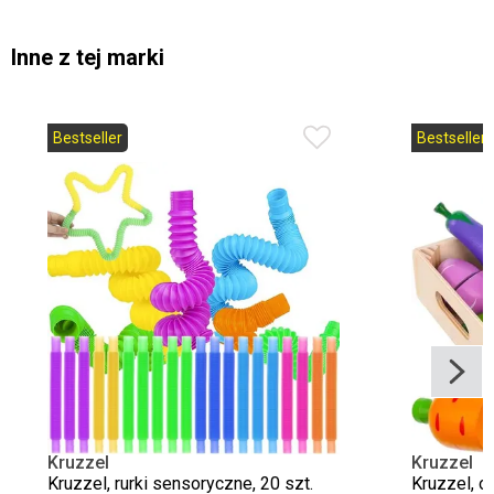
Inne z tej marki
Bestseller
Bestseller
Kruzzel
Kruzzel
Kruzzel, rurki sensoryczne, 20 szt.
Kruzzel, o