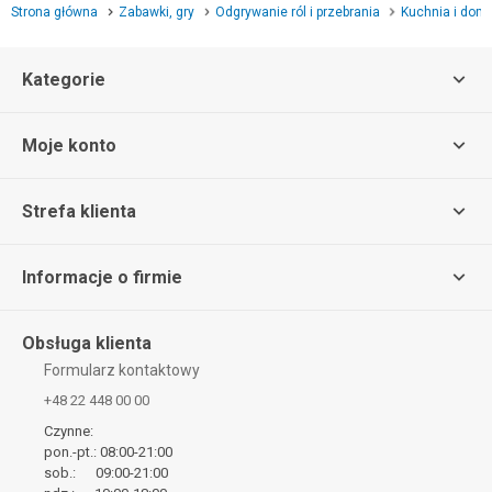
Strona główna
Zabawki, gry
Odgrywanie ról i przebrania
Kuchnia i dom
Kategorie
Moje konto
Strefa klienta
Informacje o firmie
Obsługa klienta
Formularz kontaktowy
+48 22 448 00 00
Czynne:
pon.-pt.: 08:00-21:00
sob.: 09:00-21:00