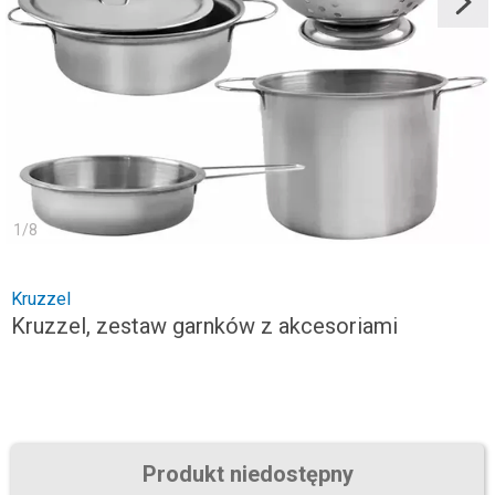
1
/
8
Kruzzel
Kruzzel, zestaw garnków z akcesoriami
Produkt niedostępny