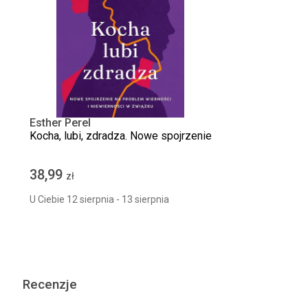
Esther Perel
Kocha, lubi, zdradza. Nowe spojrzenie
38,99
zł
U Ciebie 12 sierpnia - 13 sierpnia
Recenzje