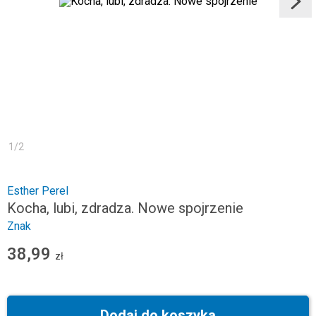
1
/
2
Esther Perel
Kocha, lubi, zdradza. Nowe spojrzenie
Znak
38,99
zł
Dodaj do koszyka