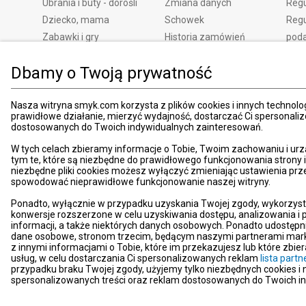
Ubrania i buty - dorośli
Zmiana danych
Regu
Dziecko, mama
Schowek
Regu
Zabawki i gry
Historia zamówień
pod
Książki
Edycja zgód
Kosz
Dbamy o Twoją prywatność
Zdrowie i uroda
Polityka prywatności
Zwro
Dom i ogród
Ustawienia prywatności
Rek
Nasza witryna smyk.com korzysta z plików cookies i innych technolog
Promocje
Śledzenie zamówień
Meto
prawidłowe działanie, mierzyć wydajność, dostarczać Ci spersonali
Porady
Pay
dostosowanych do Twoich indywidualnych zainteresowań.
Mapa witryny
Apli
W tych celach zbieramy informacje o Tobie, Twoim zachowaniu i urz
Kart
tym te, które są niezbędne do prawidłowego funkcjonowania strony
niezbędne pliki cookies możesz wyłączyć zmieniając ustawienia prz
Znaj
spowodować nieprawidłowe funkcjonowanie naszej witryny.
Pro
Ponadto, wyłącznie w przypadku uzyskania Twojej zgody, wykorzyst
News
konwersje rozszerzone w celu uzyskiwania dostępu, analizowania 
Kom
informacji, a także niektórych danych osobowych. Ponadto udostępn
dane osobowe, stronom trzecim, będącym naszymi partnerami mark
Dekl
z innymi informacjami o Tobie, które im przekazujesz lub które zbi
usług, w celu dostarczania Ci spersonalizowanych reklam
lista par
Pom
przypadku braku Twojej zgody, użyjemy tylko niezbędnych cookies i
Kont
spersonalizowanych treści oraz reklam dostosowanych do Twoich i