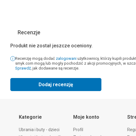
Recenzje
Produkt nie został jeszcze oceniony.
Recenzję mogą dodać
zalogowani
użytkownicy, którzy kupili produ
smyk.com mogą lub mogły pochodzić z akcji promocyjnych, w szcze
Sprawdź
, jak dodawane są recenzje.
Dodaj recenzję
Kategorie
Moje konto
Str
Ubrania i buty - dzieci
Profil
Reg