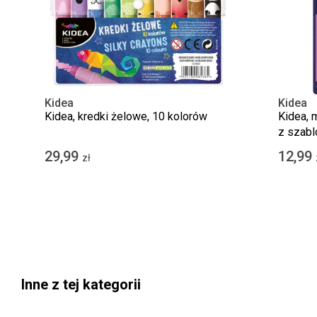
Kidea
Kidea
Kidea, kredki żelowe, 10 kolorów
Kidea, 
z szabl
29,99
12,99
zł
Inne z tej kategorii