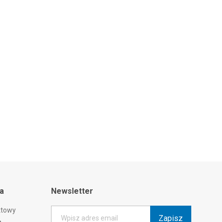
ta
Newsletter
ktowy
Zapisz
Wpisz adres email