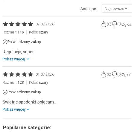
Najnowsze
Sortuj po:
Zgłoś
02.07.2026
(
0
)
(
0
)
Rozmiar:
116
Kolor:
szary
Potwierdzony zakup
Regulacja, super
Pokaż więcej
Zgłoś
01.07.2026
(
0
)
(
0
)
Rozmiar:
128
Kolor:
szary
Potwierdzony zakup
Świetne spodenki-polecam..
Pokaż więcej
Popularne kategorie: