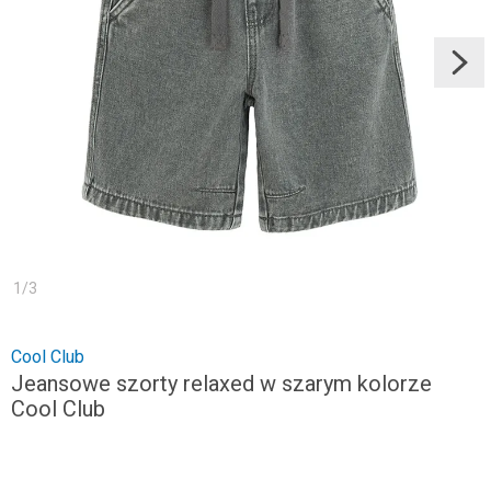
1
/
3
Cool Club
Jeansowe szorty relaxed w szarym kolorze
Cool Club