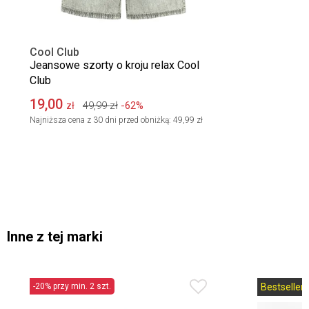
Cool Club
Jeansowe szorty o kroju relax Cool
Club
19,00
49,99
zł
-62%
zł
Najniższa cena z 30 dni przed obniżką:
49,99 zł
Inne z tej marki
-20% przy min. 2 szt.
Bestseller