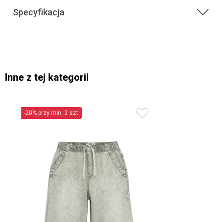
Specyfikacja
Inne z tej kategorii
-20% przy min. 2 szt.