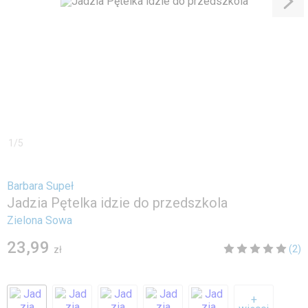
1
/
5
Barbara Supeł
Jadzia Pętelka idzie do przedszkola
Zielona Sowa
23,99
(2)
zł
+