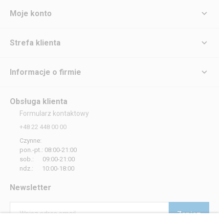
Moje konto
Strefa klienta
Informacje o firmie
Obsługa klienta
Formularz kontaktowy
+48 22 448 00 00
Czynne:
pon.-pt.: 08:00-21:00
sob.: 09:00-21:00
ndz.: 10:00-18:00
Newsletter
Zapisz
Wpisz adres email