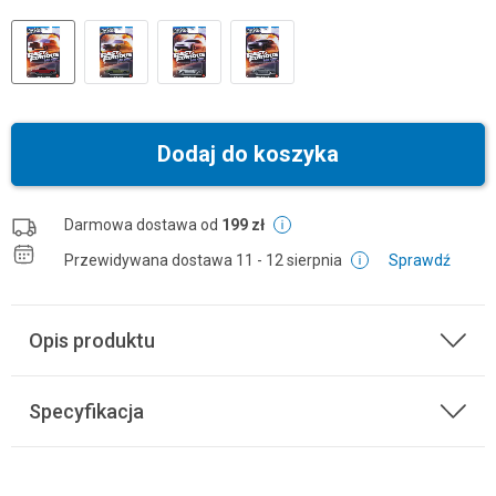
Dodaj do koszyka
Darmowa dostawa od
199 zł
Przewidywana dostawa
11 - 12 sierpnia
Sprawdź
Opis produktu
Specyfikacja