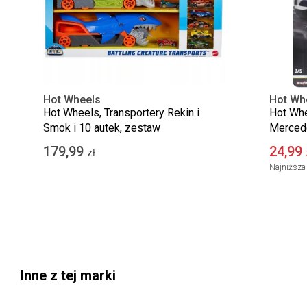
Hot Wheels
Hot Wh
Hot Wheels, Transportery Rekin i
Hot Whe
Smok i 10 autek, zestaw
Merced
Series,
179,99
24,99
zł
Najniższa 
Inne z tej marki