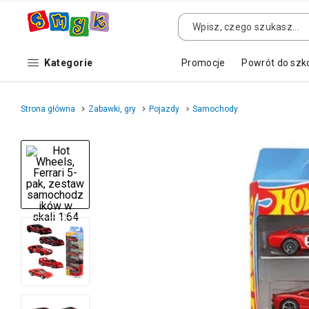
Kategorie
Promocje
Powrót do szk
Strona główna
Zabawki, gry
Pojazdy
Samochody