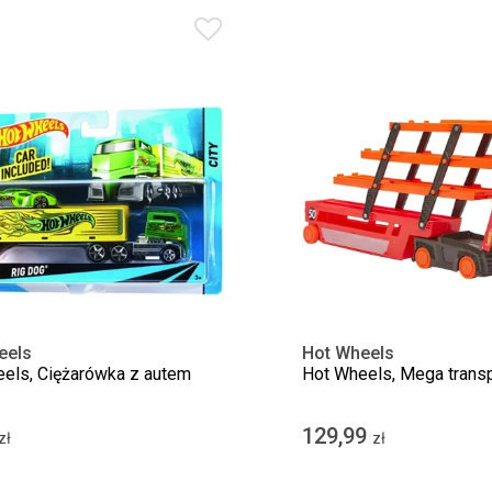
eels
Hot Wheels
els, Ciężarówka z autem
Hot Wheels, Mega transp
129,99
zł
zł