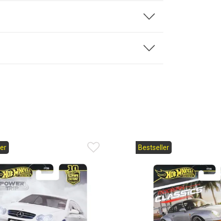
er
Bestseller