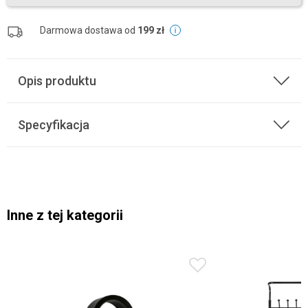
Darmowa dostawa od
199 zł
Opis produktu
Specyfikacja
Inne z tej kategorii