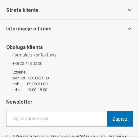
Strefa klienta
Informacje o firmie
Obsługa klienta
Formularz kontaktowy
+48 22 448 00 00
Czynne:
pon.-pt.: 08:00-21:00
sob.: 09:00-21:00
ndz.: 10:00-18:00
Newsletter
Zapisz
Wpisz adres email
*
Wyrażam zgodę na otrzymywanie od SMYK sp. z o.o. informacji o