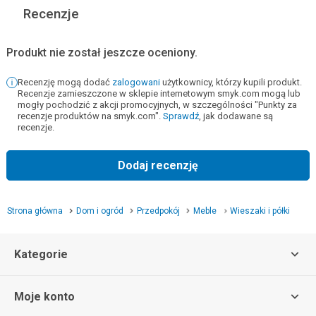
Recenzje
Produkt nie został jeszcze oceniony.
Recenzję mogą dodać
zalogowani
użytkownicy, którzy kupili produkt.
Recenzje zamieszczone w sklepie internetowym smyk.com mogą lub
mogły pochodzić z akcji promocyjnych, w szczególności "Punkty za
recenzje produktów na smyk.com".
Sprawdź
, jak dodawane są
recenzje.
Dodaj recenzję
Strona główna
Dom i ogród
Przedpokój
Meble
Wieszaki i półki
Kategorie
Moje konto