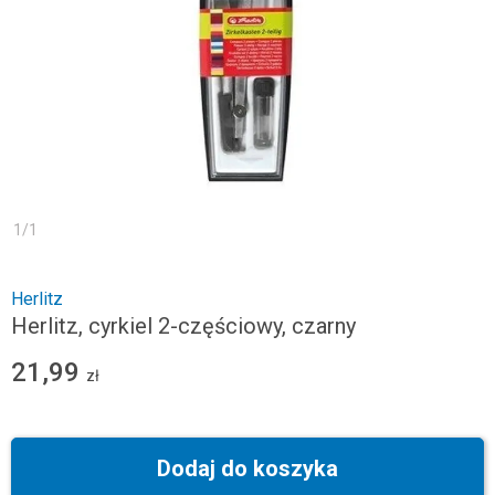
1
/
1
Herlitz
Herlitz, cyrkiel 2-częściowy, czarny
21,99
zł
Dodaj do koszyka