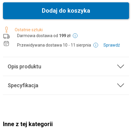
Dodaj do koszyka
Ostatnie sztuki
Darmowa dostawa od
199 zł
Przewidywana dostawa
10 - 11 sierpnia
Sprawdź
Opis produktu
Specyfikacja
Inne z tej kategorii