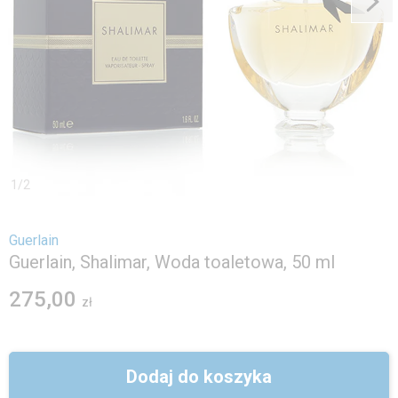
1
/
2
Guerlain
Guerlain, Shalimar, Woda toaletowa, 50 ml
275,00
zł
Dodaj do koszyka