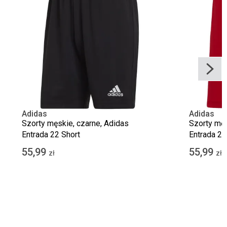
Adidas
Adidas
Szorty męskie, czarne, Adidas
Szorty męs
Entrada 22 Short
Entrada 22
55,99
55,99
zł
zł