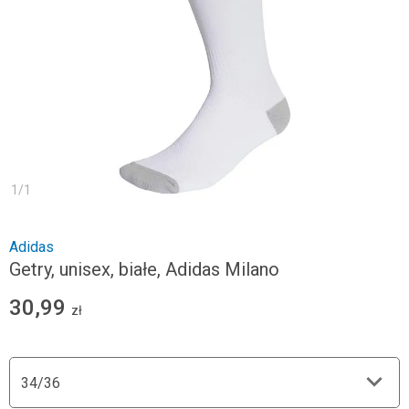
1
/
1
Adidas
Getry, unisex, białe, Adidas Milano
30,99
zł
34/36