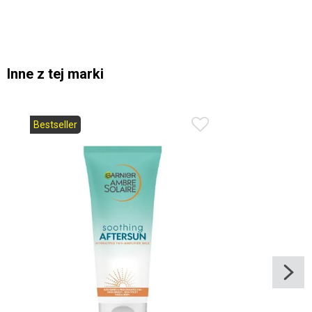
Inne z tej marki
Bestseller