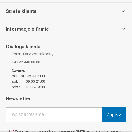
Strefa klienta
Informacje o firmie
Obsługa klienta
Formularz kontaktowy
+48 22 448 00 00
Czynne:
pon.-pt.: 08:00-21:00
sob.: 09:00-21:00
ndz.: 10:00-18:00
Newsletter
Zapisz
Wpisz adres email
*
Wyrażam zgodę na otrzymywanie od SMYK sp. z o.o. informacji o