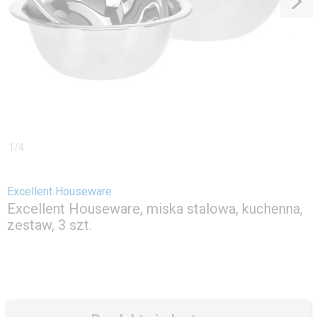
1
/
4
Excellent Houseware
Excellent Houseware, miska stalowa, kuchenna,
zestaw, 3 szt.