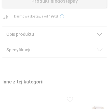
Produkt niedostępny
Darmowa dostawa od
199 zł
Opis produktu
Specyfikacja
Inne z tej kategorii