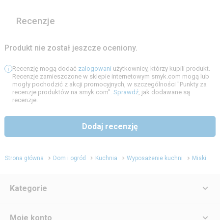
Recenzje
Produkt nie został jeszcze oceniony.
Recenzję mogą dodać
zalogowani
użytkownicy, którzy kupili produkt.
Recenzje zamieszczone w sklepie internetowym smyk.com mogą lub
mogły pochodzić z akcji promocyjnych, w szczególności "Punkty za
recenzje produktów na smyk.com".
Sprawdź
, jak dodawane są
recenzje.
Dodaj recenzję
Strona główna
Dom i ogród
Kuchnia
Wyposażenie kuchni
Miski
Kategorie
Moje konto