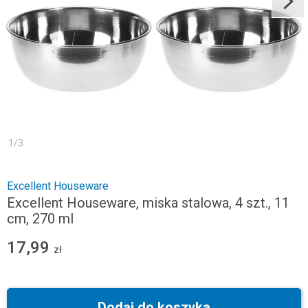
1
/
3
Excellent Houseware
Excellent Houseware, miska stalowa, 4 szt., 11
cm, 270 ml
17,99
zł
Dodaj do koszyka