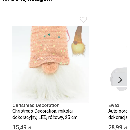
Christmas Decoration
Ewax
Christmas Decoration, mikołaj
Auto porce
dekoracyjny, LED, różowy, 25 cm
dekoracja
15,49
28,99
zł
zł