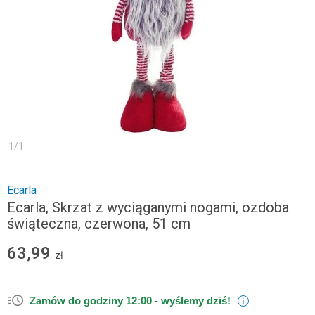
1
/
1
Ecarla
Ecarla, Skrzat z wyciąganymi nogami, ozdoba
świąteczna, czerwona, 51 cm
63,99
zł
Zamów do godziny 12:00 -
wyślemy dziś!