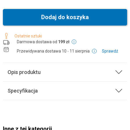
Dodaj do koszyka
Ostatnie sztuki
Darmowa dostawa od
199 zł
Przewidywana dostawa
10 - 11 sierpnia
Sprawdź
Opis produktu
Specyfikacja
Inne z tej kategorii