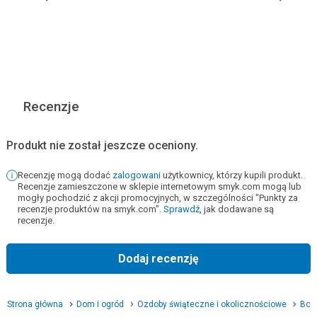
Recenzje
Produkt nie został jeszcze oceniony.
Recenzję mogą dodać
zalogowani
użytkownicy, którzy kupili produkt.
Recenzje zamieszczone w sklepie internetowym smyk.com mogą lub
mogły pochodzić z akcji promocyjnych, w szczególności "Punkty za
recenzje produktów na smyk.com".
Sprawdź
, jak dodawane są
recenzje.
Dodaj recenzję
Strona główna
Dom i ogród
Ozdoby świąteczne i okolicznościowe
Boż