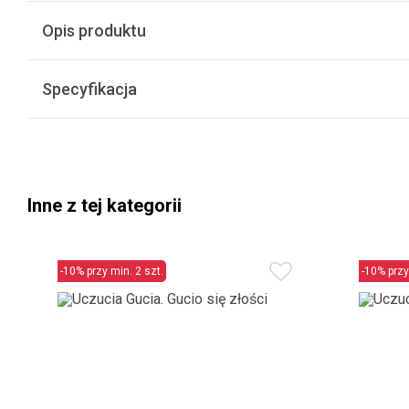
Opis produktu
Specyfikacja
Inne z tej kategorii
-10% przy min. 2 szt.
-10% przy