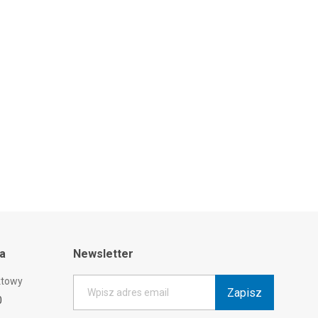
ta
Newsletter
ktowy
Zapisz
Wpisz adres email
0