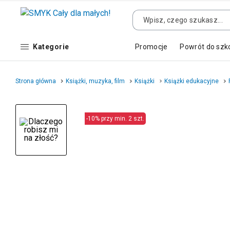
Kategorie
Promocje
Powrót do szk
Strona główna
Książki, muzyka, film
Książki
Książki edukacyjne
-10% przy min. 2 szt.