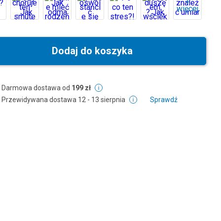
+
więcej
Dodaj do koszyka
Darmowa dostawa od
199 zł
Przewidywana dostawa
12 - 13 sierpnia
Sprawdź