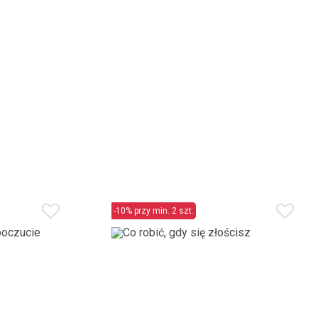
-10% przy min. 2 szt.