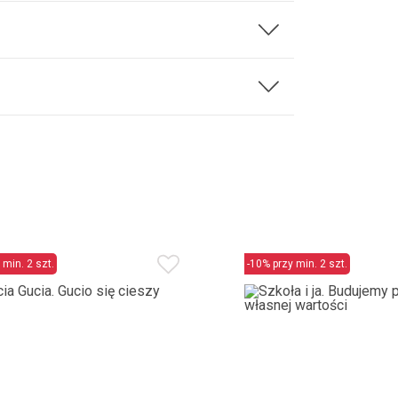
 min. 2 szt.
-10% przy min. 2 szt.