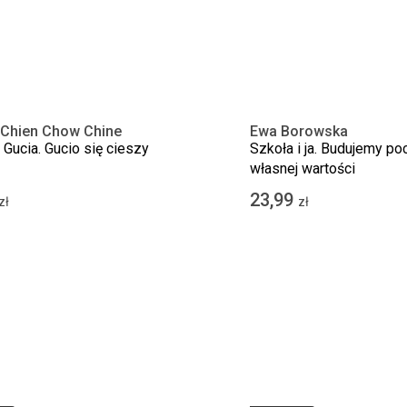
 Chien Chow Chine
Ewa Borowska
 Gucia. Gucio się cieszy
Szkoła i ja. Budujemy po
własnej wartości
23,99
zł
zł