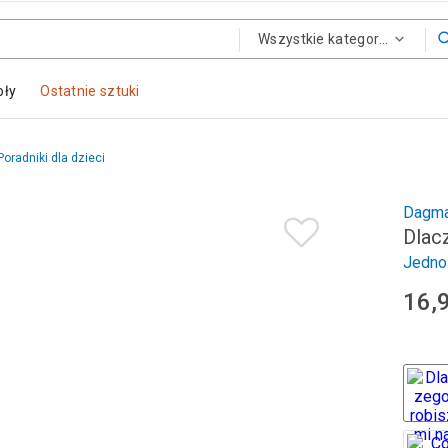
Wszystkie kategorie
oły
Ostatnie sztuki
Poradniki dla dzieci
Dagma
Dlac
Jedno
16,