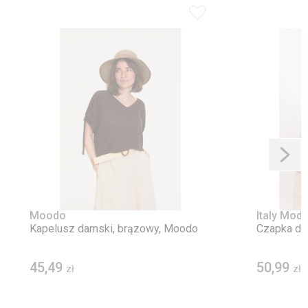
Moodo
Italy Mod
Kapelusz damski, brązowy, Moodo
Czapka dam
45,49
50,99
zł
zł