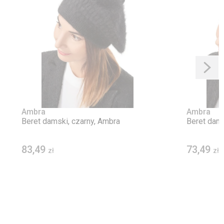
Ambra
Ambra
Beret damski, czarny, Ambra
Beret dams
83,49
73,49
zł
zł