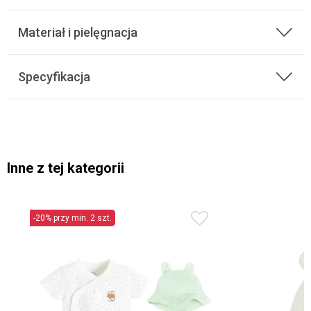
Materiał i pielęgnacja
Specyfikacja
Inne z tej kategorii
-20% przy min. 2 szt.