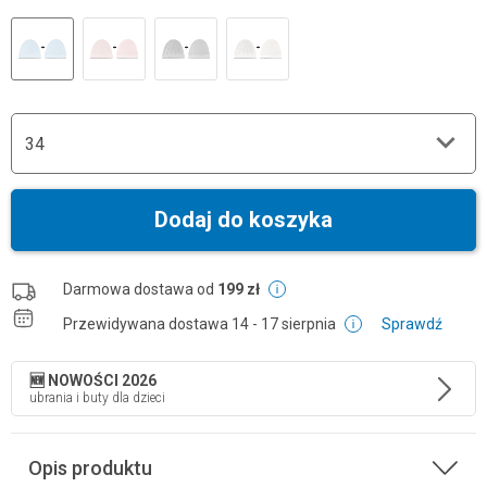
34
Dodaj do koszyka
Darmowa dostawa od
199 zł
Przewidywana dostawa
14 - 17 sierpnia
Sprawdź
🆕 NOWOŚCI 2026
ubrania i buty dla dzieci
Opis produktu