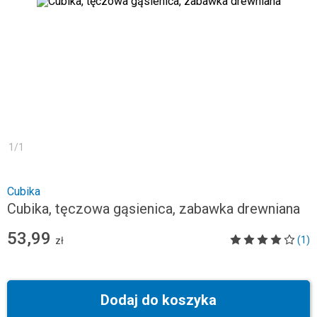
1
/
1
Cubika
Cubika, tęczowa gąsienica, zabawka drewniana
53,99
(1)
zł
Dodaj do koszyka