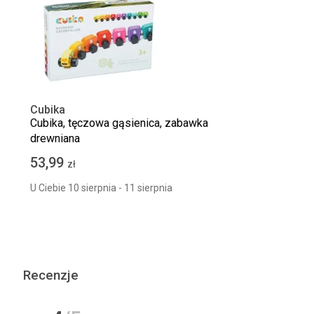
Cubika
Cubika, tęczowa gąsienica, zabawka
drewniana
53,99
zł
U Ciebie 10 sierpnia - 11 sierpnia
Recenzje