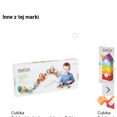
Inne z tej marki
Cubika
Cubika