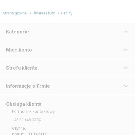
Strona główna
Ubrania i buty
T-shirty
Kategorie
Moje konto
Strefa klienta
Informacje o firmie
Obsługa klienta
Formularz kontaktowy
+48 22 448 00 00
Czynne:
pon.-pt.: 08:00-21:00