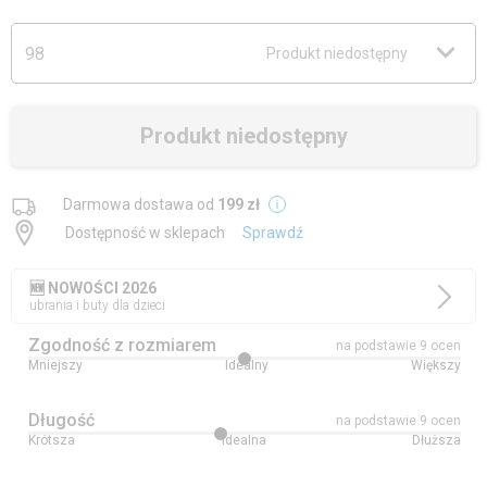
98
Produkt niedostępny
Produkt niedostępny
Darmowa dostawa od
199 zł
Dostępność w sklepach
Sprawdź
🆕 NOWOŚCI 2026
ubrania i buty dla dzieci
Zgodność z rozmiarem
na podstawie 9 ocen
Mniejszy
Idealny
Większy
Długość
na podstawie 9 ocen
Krótsza
Idealna
Dłuższa