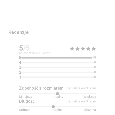
Recenzje
5
/5
na podstawie
10
ocen
5
10
4
0
3
0
2
0
1
0
Zgodność z rozmiarem
na podstawie 9 ocen
Mniejszy
Idealny
Większy
Długość
na podstawie 9 ocen
Krótsza
Idealna
Dłuższa