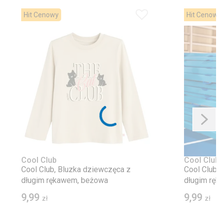
Hit Cenowy
Hit Cenow
Cool Club
Cool Club
Cool Club, Bluzka dziewczęca z
Cool Club,
długim rękawem, beżowa
długim rę
9,99
9,99
zł
zł