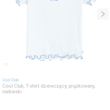
1
/
3
Cool Club
Cool Club, T-shirt dziewczęcy, prążkowany,
niebieski