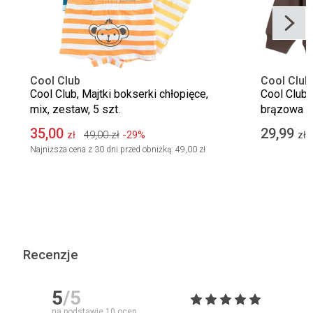
Cool Club
Cool Club
Cool Club, Majtki bokserki chłopięce,
Cool Club,
mix, zestaw, 5 szt.
brązowa
35,00
29,99
49,00
zł
-29%
zł
zł
Najniższa cena z 30 dni przed obniżką:
49,00 zł
Recenzje
5
/5
na podstawie
10
ocen