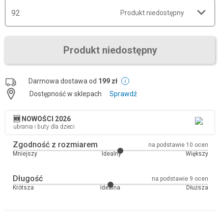
92
Produkt niedostępny
Produkt niedostępny
Darmowa dostawa od
199 zł
Dostępność w sklepach
Sprawdź
🆕 NOWOŚCI 2026
ubrania i buty dla dzieci
Zgodność z rozmiarem
na podstawie 10 ocen
Mniejszy
Idealny
Większy
Długość
na podstawie 9 ocen
Krótsza
Idealna
Dłuższa