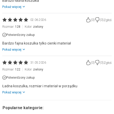
Bardzo ładna koszulka
Pokaż więcej
Zgłoś
02.06.2026
(
0
)
(
0
)
Rozmiar:
128
Kolor:
zielony
Potwierdzony zakup
Bardzo fajna koszulka tylko cienki materiał
Pokaż więcej
Zgłoś
31.05.2026
(
0
)
(
0
)
Rozmiar:
122
Kolor:
zielony
Potwierdzony zakup
Ładna koszulka, rozmiar i materiał w porządku
Pokaż więcej
Popularne kategorie: