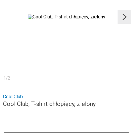
1
/
2
Cool Club
Cool Club, T-shirt chłopięcy, zielony