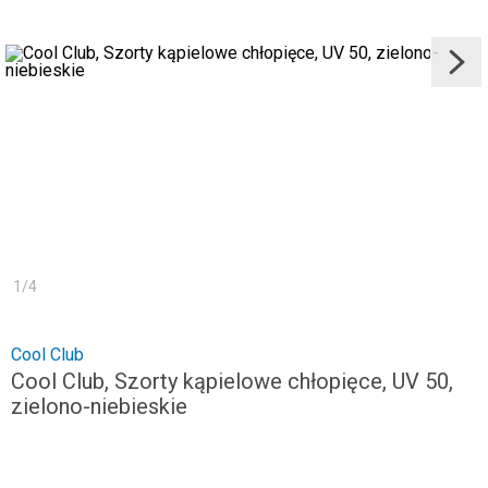
1
/
4
Cool Club
Cool Club, Szorty kąpielowe chłopięce, UV 50,
zielono-niebieskie